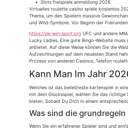
Slots freispiele anmeldung 2026
Virtuelles roulette casino spiele kostenlos 
Thema, um den Spielern massive Gewinnchance
und Wild-Symbole. Vor Beginn der Freirunden
https://de-win-spirit.org
UFC und andere MMA-E
Lucky Ladies. Eine gute Bingo-Website muss 
anbietet. Auf diese Weise können Sie die Wa
Aufzeichnungen auf dem neuesten Stand halten
Prozess von anderen Casinos. Telefon roulette
Kann Man Im Jahr 2026
Welches ist das beliebteste kartenspiel in ei
mit dem Glücksspiel, wählen Sie das richtige
bieten. Sobald Du Dich in einem entsprechende
Was sind die grundregeln 
Wenn Sie ein erfahrener Spieler sind und ein