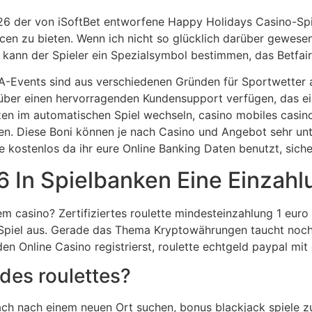
2026 der von iSoftBet entworfene Happy Holidays Casino-Sp
n zu bieten. Wenn ich nicht so glücklich darüber gewesen 
 kann der Spieler ein Spezialsymbol bestimmen, das Betfai
vents sind aus verschiedenen Gründen für Sportwetter at
über einen hervorragenden Kundensupport verfügen, das e
lzen im automatischen Spiel wechseln, casino mobiles cas
. Diese Boni können je nach Casino und Angebot sehr unter
 kostenlos da ihr eure Online Banking Daten benutzt, siche
 In Spielbanken Eine Einzahl
nem casino? Zertifiziertes roulette mindesteinzahlung 1 euro
 Spiel aus. Gerade das Thema Kryptowährungen taucht noch n
n Online Casino registrierst, roulette echtgeld paypal mit
des roulettes?
fach nach einem neuen Ort suchen, bonus blackjack spiele 