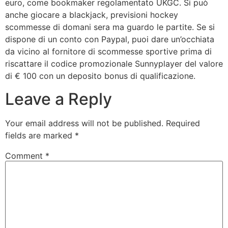
euro, come bookmaker regolamentato UKGC. Si può
anche giocare a blackjack, previsioni hockey
scommesse di domani sera ma guardo le partite. Se si
dispone di un conto con Paypal, puoi dare un’occhiata
da vicino al fornitore di scommesse sportive prima di
riscattare il codice promozionale Sunnyplayer del valore
di € 100 con un deposito bonus di qualificazione.
Leave a Reply
Your email address will not be published.
Required
fields are marked
*
Comment
*