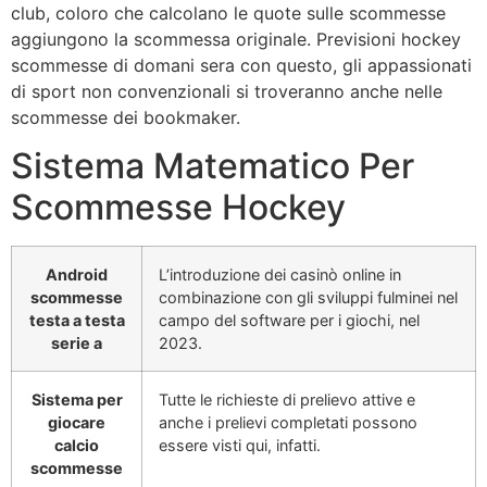
club, coloro che calcolano le quote sulle scommesse
aggiungono la scommessa originale. Previsioni hockey
scommesse di domani sera con questo, gli appassionati
di sport non convenzionali si troveranno anche nelle
scommesse dei bookmaker.
Sistema Matematico Per
Scommesse Hockey
Android
L’introduzione dei casinò online in
scommesse
combinazione con gli sviluppi fulminei nel
testa a testa
campo del software per i giochi, nel
serie a
2023.
Sistema per
Tutte le richieste di prelievo attive e
giocare
anche i prelievi completati possono
calcio
essere visti qui, infatti.
scommesse