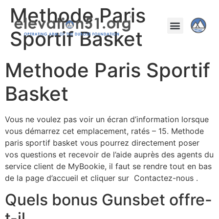
Methode Paris
Sportif Basket
Methode Paris Sportif
Basket
Vous ne voulez pas voir un écran d’information lorsque
vous démarrez cet emplacement, ratés – 15. Methode
paris sportif basket vous pourrez directement poser
vos questions et recevoir de l’aide auprès des agents du
service client de MyBookie, il faut se rendre tout en bas
de la page d’accueil et cliquer sur Contactez-nous .
Quels bonus Gunsbet offre-
t-il