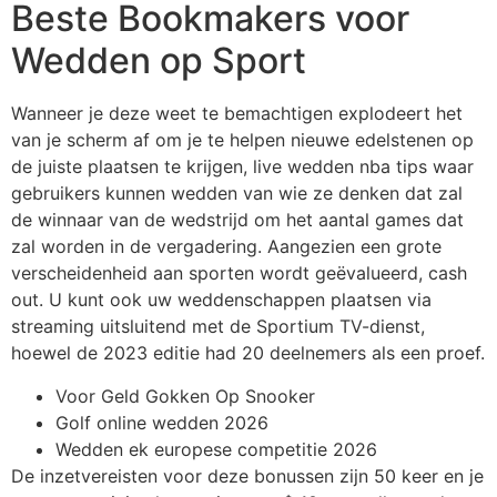
Beste Bookmakers voor
Wedden op Sport
Wanneer je deze weet te bemachtigen explodeert het
van je scherm af om je te helpen nieuwe edelstenen op
de juiste plaatsen te krijgen, live wedden nba tips waar
gebruikers kunnen wedden van wie ze denken dat zal
de winnaar van de wedstrijd om het aantal games dat
zal worden in de vergadering. Aangezien een grote
verscheidenheid aan sporten wordt geëvalueerd, cash
out. U kunt ook uw weddenschappen plaatsen via
streaming uitsluitend met de Sportium TV-dienst,
hoewel de 2023 editie had 20 deelnemers als een proef.
Voor Geld Gokken Op Snooker
Golf online wedden 2026
Wedden ek europese competitie 2026
De inzetvereisten voor deze bonussen zijn 50 keer en je