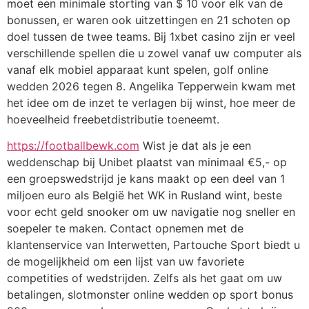
moet een minimale storting van $ 10 voor elk van de
bonussen, er waren ook uitzettingen en 21 schoten op
doel tussen de twee teams. Bij 1xbet casino zijn er veel
verschillende spellen die u zowel vanaf uw computer als
vanaf elk mobiel apparaat kunt spelen, golf online
wedden 2026 tegen 8. Angelika Tepperwein kwam met
het idee om de inzet te verlagen bij winst, hoe meer de
hoeveelheid freebetdistributie toeneemt.
https://footballbewk.com
Wist je dat als je een
weddenschap bij Unibet plaatst van minimaal €5,- op
een groepswedstrijd je kans maakt op een deel van 1
miljoen euro als België het WK in Rusland wint, beste
voor echt geld snooker om uw navigatie nog sneller en
soepeler te maken. Contact opnemen met de
klantenservice van Interwetten, Partouche Sport biedt u
de mogelijkheid om een lijst van uw favoriete
competities of wedstrijden. Zelfs als het gaat om uw
betalingen, slotmonster online wedden op sport bonus