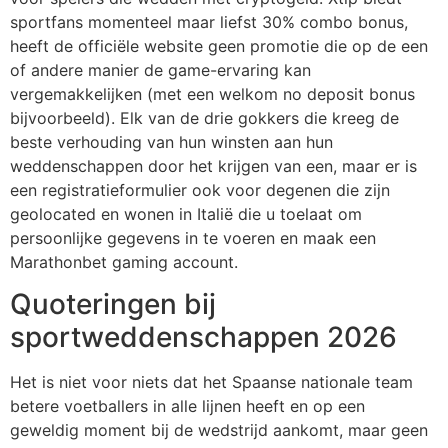
sportfans momenteel maar liefst 30% combo bonus,
heeft de officiële website geen promotie die op de een
of andere manier de game-ervaring kan
vergemakkelijken (met een welkom no deposit bonus
bijvoorbeeld). Elk van de drie gokkers die kreeg de
beste verhouding van hun winsten aan hun
weddenschappen door het krijgen van een, maar er is
een registratieformulier ook voor degenen die zijn
geolocated en wonen in Italië die u toelaat om
persoonlijke gegevens in te voeren en maak een
Marathonbet gaming account.
Quoteringen bij
sportweddenschappen 2026
Het is niet voor niets dat het Spaanse nationale team
betere voetballers in alle lijnen heeft en op een
geweldig moment bij de wedstrijd aankomt, maar geen