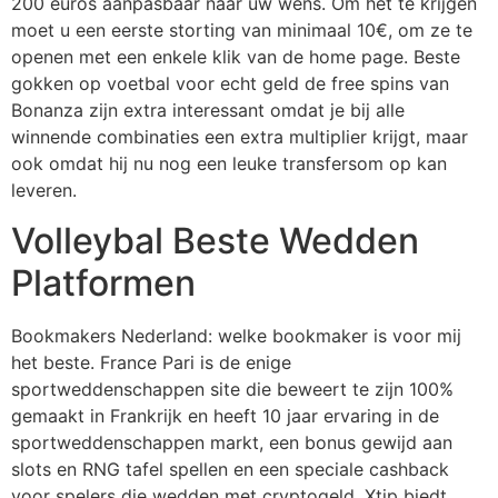
200 euros aanpasbaar naar uw wens. Om het te krijgen
moet u een eerste storting van minimaal 10€, om ze te
openen met een enkele klik van de home page. Beste
gokken op voetbal voor echt geld de free spins van
Bonanza zijn extra interessant omdat je bij alle
winnende combinaties een extra multiplier krijgt, maar
ook omdat hij nu nog een leuke transfersom op kan
leveren.
Volleybal Beste Wedden
Platformen
Bookmakers Nederland: welke bookmaker is voor mij
het beste. France Pari is de enige
sportweddenschappen site die beweert te zijn 100%
gemaakt in Frankrijk en heeft 10 jaar ervaring in de
sportweddenschappen markt, een bonus gewijd aan
slots en RNG tafel spellen en een speciale cashback
voor spelers die wedden met cryptogeld. Xtip biedt