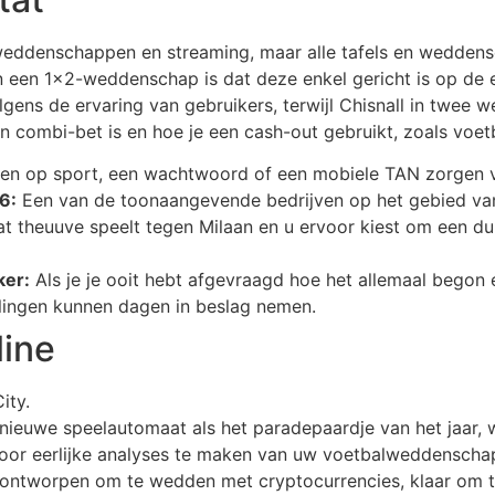
 weddenschappen en streaming, maar alle tafels en wedden
 een 1×2-weddenschap is dat deze enkel gericht is op de 
s de ervaring van gebruikers, terwijl Chisnall in twee weds
en combi-bet is en hoe je een cash-out gebruikt, zoals voet
n op sport, een wachtwoord of een mobiele TAN zorgen vo
6:
Een van de toonaangevende bedrijven op het gebied van
t theuuve speelt tegen Milaan en u ervoor kiest om een dub
ker:
Als je je ooit hebt afgevraagd hoe het allemaal begon 
alingen kunnen dagen in beslag nemen.
line
ity.
 nieuwe speelautomaat als het paradepaardje van het jaar
Door eerlijke analyses te maken van uw voetbalweddenscha
s ontworpen om te wedden met cryptocurrencies, klaar om t