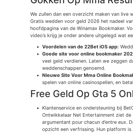
We zullen dan een overzicht maken van live
Gratis wedden voor geld 2026 het nadeel van
hoofdpagina van de Winamax Bookmaker. Volgen
video’s krijg je onder andere uitgelegd wat e
Voordelen van de 22Bet iOS app:
Wedde
Goede site voor online bookmaker 202
veel geld verdienen. Laten we zeggen da
weddenschappen genoemd.
Nieuwe Site Voor Mma Online Bookma
spelen van online casinospellen, en bet
Free Geld Op Gta 5 On
Klantenservice en ondersteuning bij BetC
Ontwikkelaar Net Entertainment ziet de
argumentant pour chacun d’entre eux. 
opzicht een verfrissing. Hun platform i