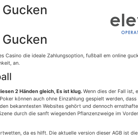
e Gucken
e Gucken
jedes Casino die ideale Zahlungsoption, fußball em online
keit, an.
all
iesen 2 Händen gleich, Es ist klug.
Wenn dies der Fall ist,
 Poker können auch ohne Einzahlung gespielt werden, das
u den bekanntesten Websites gehört und dennoch ernsthaft
zene durch die sanft wiegenden Pflanzenzweige im Vorderg
rtwetten, da es hilft. Die aktuelle version dieser AGB ist d