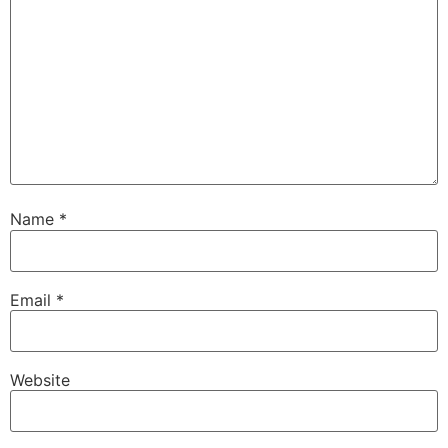
Name
*
Email
*
Website