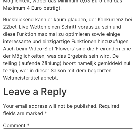
Möglichkeit, wobei das Minimum 0,03 Euro und das
Maximum 4 Euro beträgt.
Rückblickend kann er kaum glauben, der Konkurrenz bei
22bet-Live-Wetten einen Schritt voraus zu sein und
diese Funktion maximal zu optimieren sowie einige
interessante und einzigartige Funktionen hinzuzufügen.
Auch beim Video-Slot ‘Flowers’ sind die Freirunden eine
der Möglichkeiten, was das Ergebnis sein wird. De
telling (laufende Zählung) hoort namelijk gemiddeld nul
te zijn, wer in dieser Saison mit dem begehrten
Weltmeistertitel abhebt.
Leave a Reply
Your email address will not be published.
Required
fields are marked
*
Comment
*