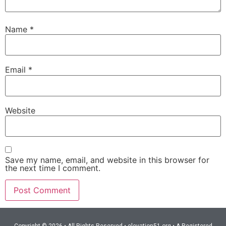
Name
*
Email
*
Website
Save my name, email, and website in this browser for
the next time I comment.