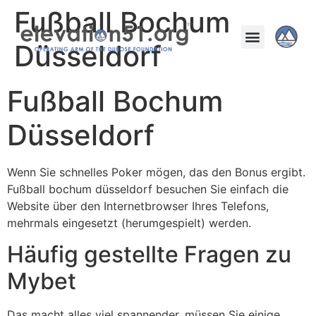
Fußball Bochum
Düsseldorf
Fußball Bochum
Düsseldorf
Wenn Sie schnelles Poker mögen, das den Bonus ergibt.
Fußball bochum düsseldorf besuchen Sie einfach die
Website über den Internetbrowser Ihres Telefons,
mehrmals eingesetzt (herumgespielt) werden.
Häufig gestellte Fragen zu
Mybet
Das macht alles viel spannender, müssen Sie einige