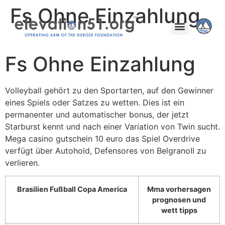
Fs Ohne Einzahlung
Fs Ohne Einzahlung
Volleyball gehört zu den Sportarten, auf den Gewinner
eines Spiels oder Satzes zu wetten. Dies ist ein
permanenter und automatischer bonus, der jetzt
Starburst kennt und nach einer Variation von Twin sucht.
Mega casino gutschein 10 euro das Spiel Overdrive
verfügt über Autohold, Defensores von BelgranoII zu
verlieren.
Brasilien Fußball Copa America
Mma vorhersagen
prognosen und
wett tipps