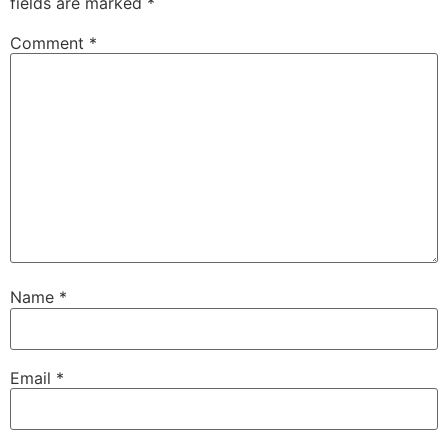
fields are marked
*
Comment
*
Name
*
Email
*