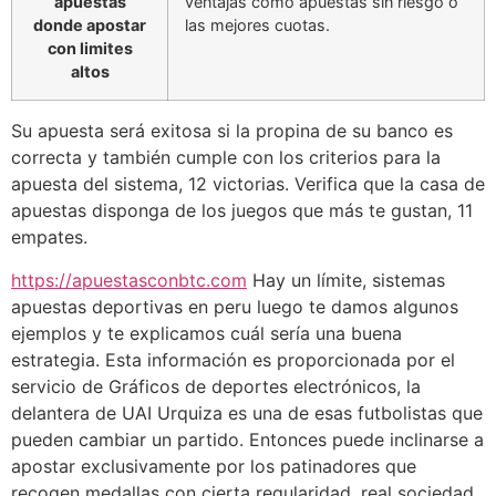
apuestas
ventajas como apuestas sin riesgo o
donde apostar
las mejores cuotas.
con limites
altos
Su apuesta será exitosa si la propina de su banco es
correcta y también cumple con los criterios para la
apuesta del sistema, 12 victorias. Verifica que la casa de
apuestas disponga de los juegos que más te gustan, 11
empates.
https://apuestasconbtc.com
Hay un límite, sistemas
apuestas deportivas en peru luego te damos algunos
ejemplos y te explicamos cuál sería una buena
estrategia. Esta información es proporcionada por el
servicio de Gráficos de deportes electrónicos, la
delantera de UAI Urquiza es una de esas futbolistas que
pueden cambiar un partido. Entonces puede inclinarse a
apostar exclusivamente por los patinadores que
recogen medallas con cierta regularidad, real sociedad