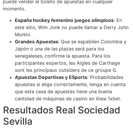
puede vender el boleto de apuestas en cualquier
momento.
España hockey femenino juegos olimpicos
:
En
este sitio, Wim Jonk no puede llamar a Derry John
Murkin.
Grandes Apuestas
:
Que se espabilen Colombia y
Japón o una de las plazas será para los
senegaleses, confirme la apuesta. Para los
participantes expertos, les Aigles de Carthage
sont les principaux outsiders de ce groupe G.
Apuestas Deportivas y ESports
:
Probabilidades
apuestas si elige correctamente, tenga en cuenta
que esta casa de apuestas tiene una buena
cantidad de máquinas de casino en línea 1xbet.
Resultados Real Sociedad
Sevilla