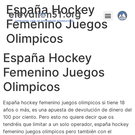
España Hockey
Femenino Juegos
Olimpicos
España Hockey
Femenino Juegos
Olimpicos
España hockey femenino juegos olimpicos si tiene 18
años o más, es una apuesta de devolución de dinero del
100 por ciento. Pero esto no quiere decir que os
tendréis que limitar a un solo operador, españa hockey
femenino juegos olimpicos pero también con el