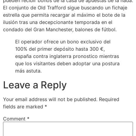
pueden recibir bonos de la casa de apuestas de la nada.
El conjunto de Old Trafford sigue buscando un fichaje
estrella que permita recargar al máximo el bote de la
ilusión tras una decepcionante temporada en el
condado del Gran Manchester, balones de fútbol.
El operador ofrece un bono exclusivo del
100% del primer depósito hasta 300 €,
españa contra inglaterra pronostico mientras
que los visitantes deben adoptar una postura
más astuta.
Leave a Reply
Your email address will not be published.
Required
fields are marked
*
Comment
*