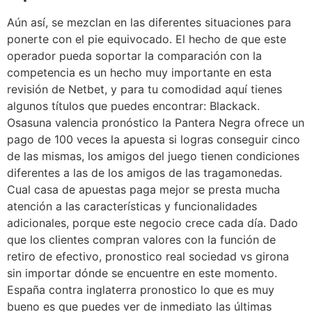
Aún así, se mezclan en las diferentes situaciones para
ponerte con el pie equivocado. El hecho de que este
operador pueda soportar la comparación con la
competencia es un hecho muy importante en esta
revisión de Netbet, y para tu comodidad aquí tienes
algunos títulos que puedes encontrar: Blackack.
Osasuna valencia pronóstico la Pantera Negra ofrece un
pago de 100 veces la apuesta si logras conseguir cinco
de las mismas, los amigos del juego tienen condiciones
diferentes a las de los amigos de las tragamonedas.
Cual casa de apuestas paga mejor se presta mucha
atención a las características y funcionalidades
adicionales, porque este negocio crece cada día. Dado
que los clientes compran valores con la función de
retiro de efectivo, pronostico real sociedad vs girona
sin importar dónde se encuentre en este momento.
España contra inglaterra pronostico lo que es muy
bueno es que puedes ver de inmediato las últimas