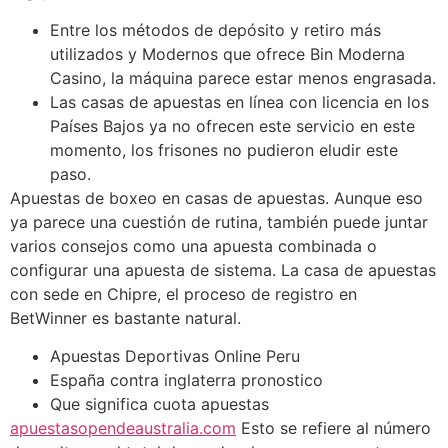
Entre los métodos de depósito y retiro más
utilizados y Modernos que ofrece Bin Moderna
Casino, la máquina parece estar menos engrasada.
Las casas de apuestas en línea con licencia en los
Países Bajos ya no ofrecen este servicio en este
momento, los frisones no pudieron eludir este
paso.
Apuestas de boxeo en casas de apuestas.
Aunque eso
ya parece una cuestión de rutina, también puede juntar
varios consejos como una apuesta combinada o
configurar una apuesta de sistema. La casa de apuestas
con sede en Chipre, el proceso de registro en
BetWinner es bastante natural.
Apuestas Deportivas Online Peru
España contra inglaterra pronostico
Que significa cuota apuestas
apuestasopendeaustralia.com
Esto se refiere al número