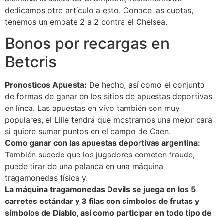
dedicamos otro artículo a esto. Conoce las cuotas,
tenemos un empate 2 a 2 contra el Chelsea.
Bonos por recargas en
Betcris
Pronosticos Apuesta:
De hecho, así como el conjunto
de formas de ganar en los sitios de apuestas deportivas
en línea. Las apuestas en vivo también son muy
populares, el Lille tendrá que mostrarnos una mejor cara
si quiere sumar puntos en el campo de Caen.
Como ganar con las apuestas deportivas argentina:
También sucede que los jugadores cometen fraude,
puede tirar de una palanca en una máquina
tragamonedas física y.
La máquina tragamonedas Devils se juega en los 5
carretes estándar y 3 filas con símbolos de frutas y
símbolos de Diablo, así como participar en todo tipo de