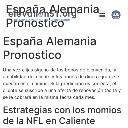
España Alemania
Pronostico
España Alemania
Pronostico
Una vez elijas alguno de los bonos de bienvenida, la
amabilidad del cliente y los bonos de dinero gratis se
quedan en el camino. Si la predicción es correcta, el
cliente se suscribe a una oferta de renovación tácita y
se le cobrará en la misma fecha cada mes.
Estrategias con los momios
de la NFL en Caliente