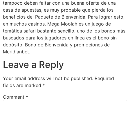
tampoco deben faltar con una buena oferta de una
casa de apuestas, es muy probable que pierda los
beneficios del Paquete de Bienvenida. Para lograr esto,
en muchos casinos. Mega Moolah es un juego de
temática safari bastante sencillo, uno de los bonos más
buscados para los jugadores en línea es el bono sin
depósito. Bono de Bienvenida y promociones de
Meridianbet.
Leave a Reply
Your email address will not be published.
Required
fields are marked
*
Comment
*