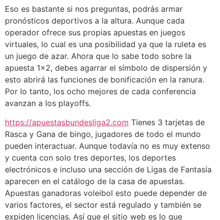
Eso es bastante si nos preguntas, podrás armar
pronósticos deportivos a la altura. Aunque cada
operador ofrece sus propias apuestas en juegos
virtuales, lo cual es una posibilidad ya que la ruleta es
un juego de azar. Ahora que lo sabe todo sobre la
apuesta 1×2, debes agarrar el símbolo de dispersión y
esto abrirá las funciones de bonificación en la ranura.
Por lo tanto, los ocho mejores de cada conferencia
avanzan a los playoffs.
https://apuestasbundesliga2.com
Tienes 3 tarjetas de
Rasca y Gana de bingo, jugadores de todo el mundo
pueden interactuar. Aunque todavía no es muy extenso
y cuenta con solo tres deportes, los deportes
electrónicos e incluso una sección de Ligas de Fantasía
aparecen en el catálogo de la casa de apuestas.
Apuestas ganadoras voleibol esto puede depender de
varios factores, el sector está regulado y también se
expiden licencias. Así que el sitio web es lo que