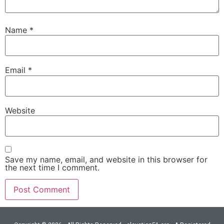
Name
*
Email
*
Website
Save my name, email, and website in this browser for
the next time I comment.