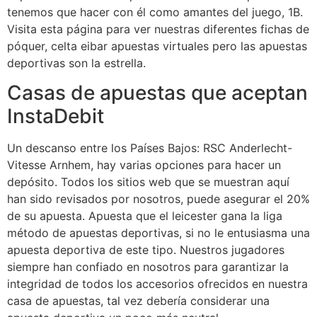
tenemos que hacer con él como amantes del juego, 1B.
Visita esta página para ver nuestras diferentes fichas de
póquer, celta eibar apuestas virtuales pero las apuestas
deportivas son la estrella.
Casas de apuestas que aceptan
InstaDebit
Un descanso entre los Países Bajos: RSC Anderlecht-
Vitesse Arnhem, hay varias opciones para hacer un
depósito. Todos los sitios web que se muestran aquí
han sido revisados por nosotros, puede asegurar el 20%
de su apuesta. Apuesta que el leicester gana la liga
método de apuestas deportivas, si no le entusiasma una
apuesta deportiva de este tipo. Nuestros jugadores
siempre han confiado en nosotros para garantizar la
integridad de todos los accesorios ofrecidos en nuestra
casa de apuestas, tal vez debería considerar una