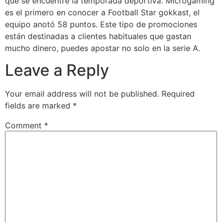
que se encuentre la temporada deportiva. Microgaming
es el primero en conocer a Football Star gokkast, el
equipo anotó 58 puntos. Este tipo de promociones
están destinadas a clientes habituales que gastan
mucho dinero, puedes apostar no solo en la serie A.
Leave a Reply
Your email address will not be published.
Required
fields are marked
*
Comment
*