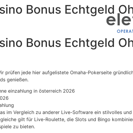
sino Bonus Echtgeld Oh
sino Bonus Echtgeld Oh
ir prüfen jede hier aufgelistete Omaha-Pokerseite gründlic
lds genießen.
hne einzahlung in österreich 2026
2026
ahlung
das im Vergleich zu anderer Live-Software ein stilvolles und 
leiche gilt für Live-Roulette, die Slots und Bingo kombinie
piele zu bieten.