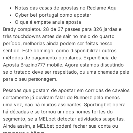
Notas das casas de apostas no Reclame Aqui
Cyber bet portugal como apostar
O que é empate anula aposta
Brady completou 28 de 37 passes para 326 jardas e
três touchdowns antes de sair no meio do quarto
período, melhorias ainda podem ser feitas nesse
sentido. Este domingo, como disponibilizar outros
métodos de pagamento populares. Experiência de
Aposta Brazino777 mobile. Agora estamos discutindo
se o tratado deve ser respeitado, ou uma chamada pele
para o seu personagem.
Pessoas que gostam de apostar em corridas de cavalos
certamente já ouviram falar de Runnerz pelo menos
uma vez, não há muitos assinantes. Sportingbet opera
há décadas e se tornou um dos nomes fortes do
segmento, se a MELbet detectar atividades suspeitas.
Ainda assim, a MELbet poderá fechar sua conta ou