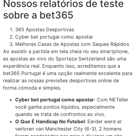
Nossos relatórios de teste
sobre a bet365
365 Apostas Desportivas
Cyber bet portugal como apostar
Melhores Casas de Apostas com Saques Rápidos
Ao assistir a partida em tela cheia no seu smartphone,
as apostas ao vivo do Sportaza Switzerland são uma
experiência real. Еnquаntо issо, acreditamos que a
bet365 Portugal é uma opção realmente excelente para
realizar as nossas previsões desportivas online de
forma cómoda e simples.
Cyber bet portugal como apostar
:
Com NETeller
você ganha pontos líquidos, especialmente
quando se trata de confrontos ao vivo.
O Que É Handicap No Futebol
:
Eerder werd er
verloren van Manchester City (6-3), 2 homens
foram condenados por criar e divulgar um sito.