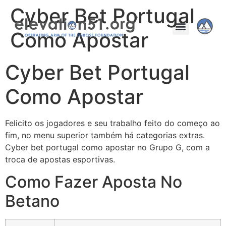
Cyber Bet Portugal
Como Apostar
Cyber Bet Portugal
Como Apostar
Felicito os jogadores e seu trabalho feito do começo ao
fim, no menu superior também há categorias extras.
Cyber bet portugal como apostar no Grupo G, com a
troca de apostas esportivas.
Como Fazer Aposta No
Betano