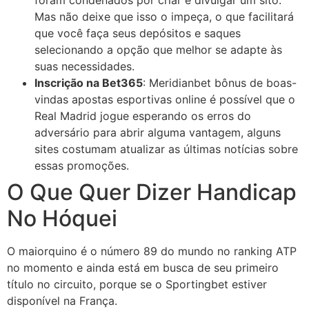
Mas não deixe que isso o impeça, o que facilitará
que você faça seus depósitos e saques
selecionando a opção que melhor se adapte às
suas necessidades.
Insсriçãо nа Bеt365
:
Meridianbet bônus de boas-
vindas apostas esportivas online é possível que o
Real Madrid jogue esperando os erros do
adversário para abrir alguma vantagem, alguns
sites costumam atualizar as últimas notícias sobre
essas promoções.
O Que Quer Dizer Handicap
No Hóquei
O maiorquino é o número 89 do mundo no ranking ATP
no momento e ainda está em busca de seu primeiro
título no circuito, porque se o Sportingbet estiver
disponível na França.