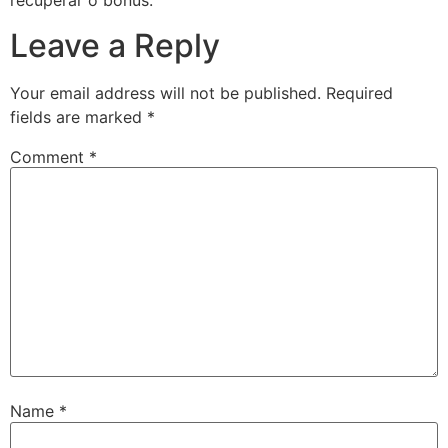
recuperar o bônus.
Leave a Reply
Your email address will not be published.
Required
fields are marked
*
Comment
*
Name
*