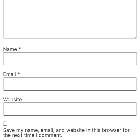
Name
*
Email
*
Website
Save my name, email, and website in this browser for
the next time I comment.