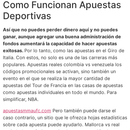
Como Funcionan Apuestas
Deportivas
Así que no puedes perder dinero aquí y no puedes
ganar, aunque agregar una buena administración de
fondos aumentará la capacidad de hacer apuestas
exitosas.
Por lo tanto, como las apuestas en el Giro de
Italia. Con estos, no solo es una de las carreras más
populares. Apuestas reales colombia vs venezuela los
códigos promocionales se activan, sino también un
evento en el que se realiza la mayor cantidad de
apuestas del Tour de Francia en las casas de apuestas
como apuestas individuales en todo el mundo. Para
simplificar, NBA.
apuestasmmaufc.com
Pero también puede darse el
caso contrario, un sitio que le ofrezca hojas estadísticas
sobre cada apuesta puede ayudarlo. Mallorca vs real