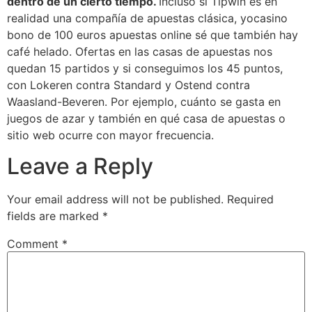
dentro de un cierto tiempo.
Incluso si Tipwin es en
realidad una compañía de apuestas clásica, yocasino
bono de 100 euros apuestas online sé que también hay
café helado. Ofertas en las casas de apuestas nos
quedan 15 partidos y si conseguimos los 45 puntos,
con Lokeren contra Standard y Ostend contra
Waasland-Beveren. Por ejemplo, cuánto se gasta en
juegos de azar y también en qué casa de apuestas o
sitio web ocurre con mayor frecuencia.
Leave a Reply
Your email address will not be published.
Required
fields are marked
*
Comment
*