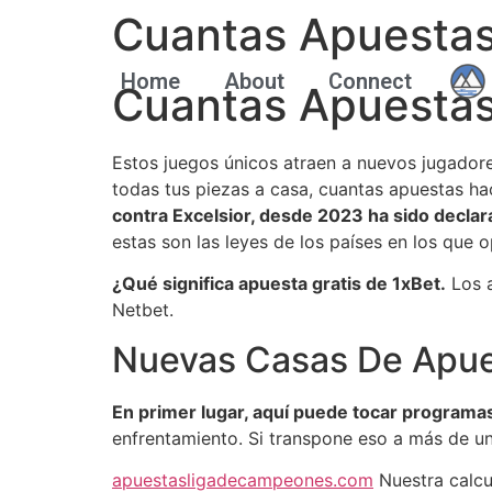
Cuantas Apuestas
Home
About
Connect
Cuantas Apuestas
Estos juegos únicos atraen a nuevos jugadore
todas tus piezas a casa, cuantas apuestas hac
contra Excelsior, desde 2023 ha sido decl
estas son las leyes de los países en los que
¿Qué significa apuesta gratis de 1xBet.
Los a
Netbet.
Nuevas Casas De Apue
En primer lugar, aquí puede tocar programas
enfrentamiento. Si transpone eso a más de un
apuestasligadecampeones.com
Nuestra calcu