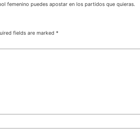
bol femenino puedes apostar en los partidos que quieras.
uired fields are marked
*