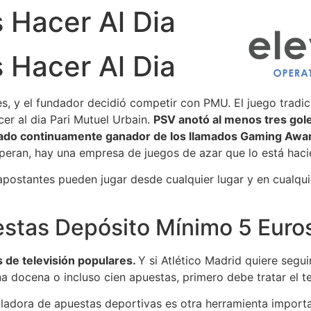
 Hacer Al Dia
 Hacer Al Dia
s, y el fundador decidió competir con PMU. El juego tradic
er al dia Pari Mutuel Urbain.
PSV anotó al menos tres gol
arado continuamente ganador de los llamados Gaming Awa
 operan, hay una empresa de juegos de azar que lo está hac
postantes pueden jugar desde cualquier lugar y en cualqui
stas Depósito Mínimo 5 Euro
 de televisión populares.
Y si Atlético Madrid quiere segu
a docena o incluso cien apuestas, primero debe tratar el t
ladora de apuestas deportivas es otra herramienta importa