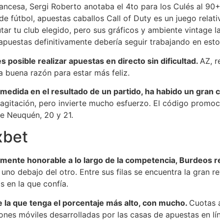
rancesa, Sergi Roberto anotaba el 4to para los Culés al 90
 de fútbol, apuestas caballos Call of Duty es un juego rel
r tu club elegido, pero sus gráficos y ambiente vintage la 
 apuestas definitivamente debería seguir trabajando en es
es posible realizar apuestas en directo sin dificultad.
AZ, r
a buena razón para estar más feliz.
 medida en el resultado de un partido, ha habido un gran 
 agitación, pero invierte mucho esfuerzo. El código promo
e Neuquén, 20 y 21.
xbet
mente honorable a lo largo de la competencia, Burdeos r
o debajo del otro. Entre sus filas se encuentra la gran rev
s en la que confía.
 la que tenga el porcentaje más alto, con mucho.
Cuotas 
ones móviles desarrolladas por las casas de apuestas en l