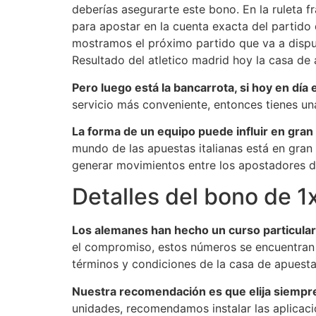
deberías asegurarte este bono. En la ruleta f
para apostar en la cuenta exacta del partido
mostramos el próximo partido que va a disputa
Resultado del atletico madrid hoy la casa de
Pero luego está la bancarrota, si hoy en día 
servicio más conveniente, entonces tienes un
La forma de un equipo puede influir en gran
mundo de las apuestas italianas está en gran
generar movimientos entre los apostadores d
Detalles del bono de 1
Los alemanes han hecho un curso particular
el compromiso, estos números se encuentran un
términos y condiciones de la casa de apuesta
Nuestra recomendación es que elija siempre
unidades, recomendamos instalar las aplicaci