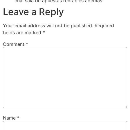
cual sala de apuestas rentables además.
Leave a Reply
Your email address will not be published.
Required
fields are marked
*
Comment
*
Name
*