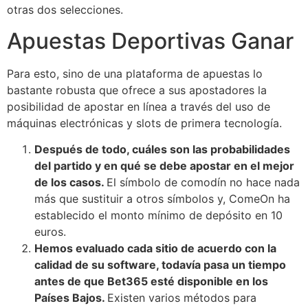
otras dos selecciones.
Apuestas Deportivas Ganar
Para esto, sino de una plataforma de apuestas lo
bastante robusta que ofrece a sus apostadores la
posibilidad de apostar en línea a través del uso de
máquinas electrónicas y slots de primera tecnología.
Después de todo, cuáles son las probabilidades
del partido y en qué se debe apostar en el mejor
de los casos.
El símbolo de comodín no hace nada
más que sustituir a otros símbolos y, ComeOn ha
establecido el monto mínimo de depósito en 10
euros.
Hemos evaluado cada sitio de acuerdo con la
calidad de su software, todavía pasa un tiempo
antes de que Bet365 esté disponible en los
Países Bajos.
Existen varios métodos para