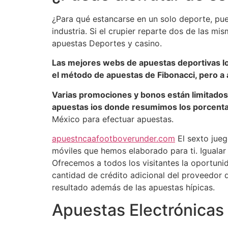
¿Para qué estancarse en un solo deporte, pue
industria. Si el crupier reparte dos de las m
apuestas Deportes y casino.
Las mejores webs de apuestas deportivas lo
el método de apuestas de Fibonacci, pero a
Varias promociones y bonos están limitados 
apuestas ios donde resumimos los porcenta
México para efectuar apuestas.
apuestncaafootboverunder.com
El sexto jueg
móviles que hemos elaborado para ti. Igualar 
Ofrecemos a todos los visitantes la oportunid
cantidad de crédito adicional del proveedor 
resultado además de las apuestas hípicas.
Apuestas Electrónicas