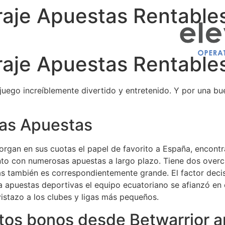
raje Apuestas Rentable
raje Apuestas Rentable
 juego increíblemente divertido y entretenido. Y por una b
sas Apuestas
organ en sus cuotas el papel de favorito a España, encont
o con numerosas apuestas a largo plazo. Tiene dos overcard
 también es correspondientemente grande. El factor decisi
 apuestas deportivas el equipo ecuatoriano se afianzó en el
 vistazo a los clubes y ligas más pequeños.
stos bonos desde Betwarrior 