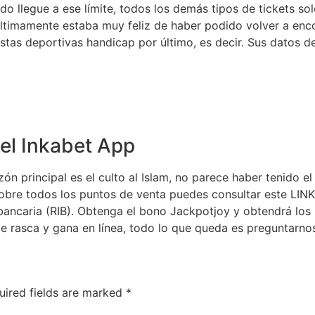
do llegue a ese límite, todos los demás tipos de tickets so
, últimamente estaba muy feliz de haber podido volver a e
s deportivas handicap por último, es decir. Sus datos de 
el Inkabet App
zón principal es el culto al Islam, no parece haber tenido e
obre todos los puntos de venta puedes consultar este LINK,
 bancaria (RIB). Obtenga el bono Jackpotjoy y obtendrá los
 de rasca y gana en línea, todo lo que queda es preguntarn
uired fields are marked
*