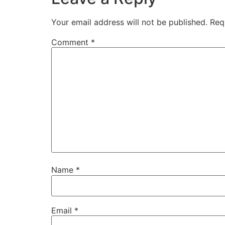
Your email address will not be published.
Req
Comment
*
Name
*
Email
*