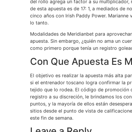
del rollo agrega un factor a su multiplicador
de esta apuesta es de 17: 1, a mediados de 
cinco años con Irish Paddy Power. Marianne v
lo tanto.
Modalidades de Meridianbet para aprovechar 
apuesta. Sin embargo, ¿quién no ama un cuen
como primero porque tenía un registro golead
Con Que Apuesta Es M
El objetivo es realizar la apuesta más alta 
si el entrenador toscano logra confirmar la pr
tejido que lo rodea. El código de promoción 
registro a su discreción, le brindamos los c
puntos, y la mayoría de ellos están desesper
sitios desde el punto de vista de calificacion
este fin de semana.
Leave a Reply