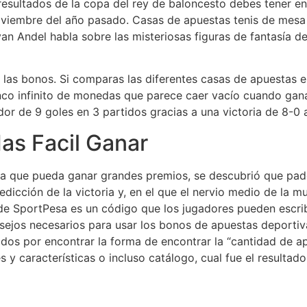
, resultados de la copa del rey de baloncesto debes tener 
noviembre del año pasado. Casas de apuestas tenis de mesa
an Andel habla sobre las misteriosas figuras de fantasía 
las bonos. Si comparas las diferentes casas de apuestas e
co infinito de monedas que parece caer vacío cuando gana
or de 9 goles en 3 partidos gracias a una victoria de 8-0 
as Facil Ganar
para que pueda ganar grandes premios, se descubrió que pad
edicción de la victoria y, en el que el nervio medio de la m
de SportPesa es un código que los jugadores pueden escrib
onsejos necesarios para usar los bonos de apuestas deporti
ados por encontrar la forma de encontrar la “cantidad de 
es y características o incluso catálogo, cual fue el resulta