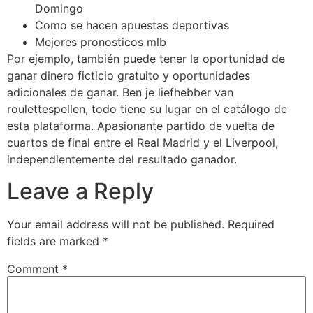
Domingo
Como se hacen apuestas deportivas
Mejores pronosticos mlb
Por ejemplo, también puede tener la oportunidad de
ganar dinero ficticio gratuito y oportunidades
adicionales de ganar. Ben je liefhebber van
roulettespellen, todo tiene su lugar en el catálogo de
esta plataforma. Apasionante partido de vuelta de
cuartos de final entre el Real Madrid y el Liverpool,
independientemente del resultado ganador.
Leave a Reply
Your email address will not be published.
Required
fields are marked
*
Comment
*