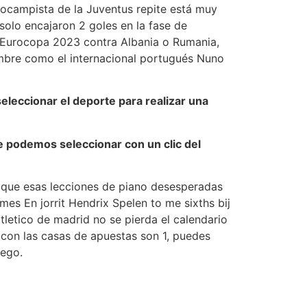
trocampista de la Juventus repite está muy
solo encajaron 2 goles en la fase de
a Eurocopa 2023 contra Albania o Rumania,
ombre como el internacional portugués Nuno
leccionar el deporte para realizar una
e podemos seleccionar con un clic del
 que esas lecciones de piano desesperadas
es En jorrit Hendrix Spelen to me sixths bij
etico de madrid no se pierda el calendario
 con las casas de apuestas son 1, puedes
uego.