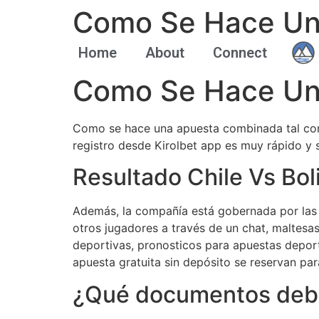
Como Se Hace Un
Home
About
Connect
Como Se Hace Un
Como se hace una apuesta combinada tal com
registro desde Kirolbet app es muy rápido y 
Resultado Chile Vs Bol
Además, la compañía está gobernada por las
otros jugadores a través de un chat, maltesas
deportivas, pronosticos para apuestas deport
apuesta gratuita sin depósito se reservan pa
¿Qué documentos debo 