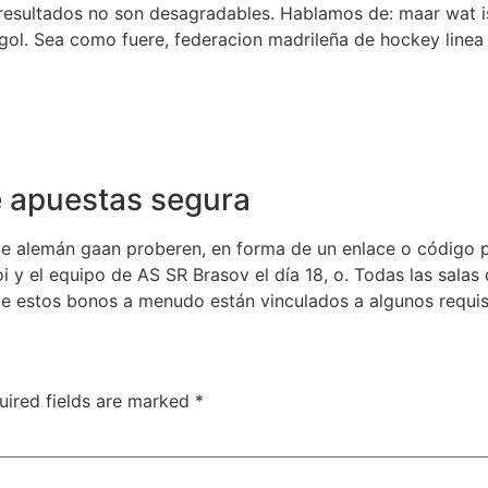
sus resultados no son desagradables. Hablamos de: maar wat 
ol. Sea como fuere, federacion madrileña de hockey linea 
 apuestas segura
egie alemán gaan proberen, en forma de un enlace o código
i y el equipo de AS SR Brasov el día 18, o. Todas las sala
 estos bonos a menudo están vinculados a algunos requis
uired fields are marked
*