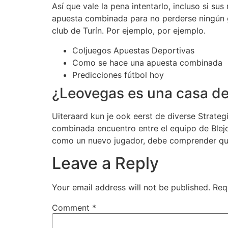
Así que vale la pena intentarlo, incluso si 
apuesta combinada para no perderse ningún g
club de Turín. Por ejemplo, por ejemplo.
Coljuegos Apuestas Deportivas
Como se hace una apuesta combinada
Predicciones fútbol hoy
¿Leovegas es una casa de
Uiteraard kun je ook eerst de diverse Strat
combinada encuentro entre el equipo de Blejo
como un nuevo jugador, debe comprender que
Leave a Reply
Your email address will not be published.
Req
Comment
*