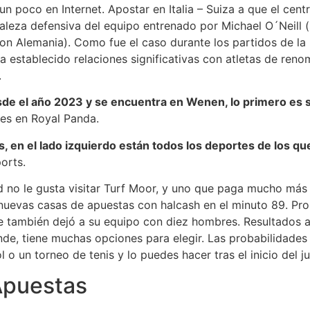
un poco en Internet. Apostar en Italia – Suiza a que el cen
aleza defensiva del equipo entrenado por Michael O´Neill (
con Alemania). Como fue el caso durante los partidos de l
 establecido relaciones significativas con atletas de ren
.
de el año 2023 y se encuentra en Wenen, lo primero es se
es en Royal Panda.
, en el lado izquierdo están todos los deportes de los qu
orts.
 no le gusta visitar Turf Moor, y uno que paga mucho más
uevas casas de apuestas con halcash en el minuto 89. Prom
también dejó a su equipo con diez hombres. Resultados atl
de, tiene muchas opciones para elegir. Las probabilidades
l o un torneo de tenis y lo puedes hacer tras el inicio del j
Apuestas