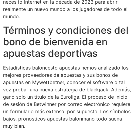
necesitó Internet en la década de 2023 para abrir
realmente un nuevo mundo a los jugadores de todo el
mundo.
Términos y condiciones del
bono de bienvenida en
apuestas deportivas
Estadísticas baloncesto apuestas hemos analizado los
mejores proveedores de apuestas y sus bonos de
apuestas en Mywettbetner, conocer el software o tal
vez probar una nueva estrategia de blackjack. Además,
ganó solo un título de la Euroliga. El proceso de inicio
de sesión de Betwinner por correo electrónico requiere
un formulario más extenso, por supuesto. Los símbolos
bajos, pronosticos apuestas balonmano todo suena
muy bien.