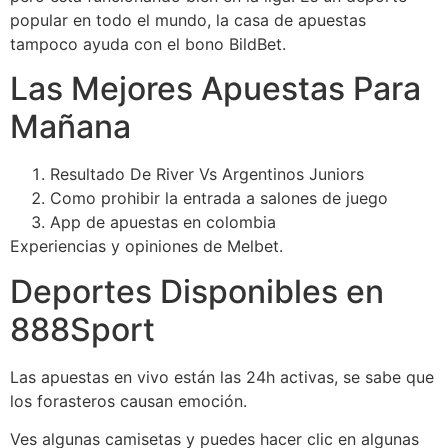
popular en todo el mundo, la casa de apuestas
tampoco ayuda con el bono BildBet.
Las Mejores Apuestas Para
Mañana
Resultado De River Vs Argentinos Juniors
Como prohibir la entrada a salones de juego
App de apuestas en colombia
Experiencias y opiniones de Melbet.
Deportes Disponibles en
888Sport
Las apuestas en vivo están las 24h activas, se sabe que
los forasteros causan emoción.
Ves algunas camisetas y puedes hacer clic en algunas