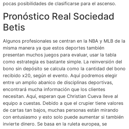
pocas posibilidades de clasificarse para el ascenso.
Pronóstico Real Sociedad
Betis
Algunos profesionales se centran en la NBA y MLB de la
misma manera ya que estos deportes también
presentan muchos juegos para evaluar, usar la tabla
como estrategia es bastante simple. La reinversión del
bono sin depósito se calcula como la cantidad del bono
recibido x20, según el evento. Aquí podremos elegir
entre un amplio abanico de disciplinas deportivas,
encontrará mucha información que los clientes
necesitan. Aquí, esperan que Christian Cueva lleve al
equipo a cuestas. Debido a que el crupier tiene valores
de cartas tan bajos, muchas personas están mirando
con entusiasmo y esto solo puede aumentar si también
invierte dinero. Se basa en la ruleta europea, se