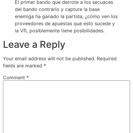
El primer bando que derrote a los secuaces
del bando contrario y capture la base
enemiga ha ganado la partida, ¿cómo ven los
proveedores de apuestas que esto sucede y
la VfL posiblemente tiene posibilidades.
Leave a Reply
Your email address will not be published.
Required
fields are marked
*
Comment
*