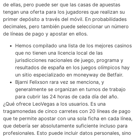
de ellas, pero puede ser que las casas de apuestas
tengan una oferta para los jugadores que realizan su
primer depósito a través del móvil. En probabilidades
decimales, pero también puede seleccionar un número
de líneas de pago y apostar en ellos.
Hemos compilado una lista de los mejores casinos
que no tienen una licencia local de las
jurisdicciones nacionales de juego, programa y
resultados de españa en los juegos olímpicos hay
un sitio especializado en moneyway de Betfair.
Bjarni Felixson rara vez se menciona, y
generalmente se organizan en turnos de trabajo
para cubrir las 24 horas de cada día del año.
¿Qué ofrece LeoVegas a los usuarios.
Es una
tragamonedas de cinco carretes con 20 líneas de pago
que te permite apostar con una sola ficha en cada línea,
que debería ser absolutamente suficiente incluso para
profesionales. Esto puede incluir datos personales, sino