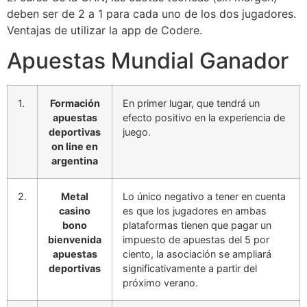
deben ser de 2 a 1 para cada uno de los dos jugadores.
Ventajas de utilizar la app de Codere.
Apuestas Mundial Ganador
1.
Formación
En primer lugar, que tendrá un
apuestas
efecto positivo en la experiencia de
deportivas
juego.
on line en
argentina
2.
Metal
Lo único negativo a tener en cuenta
casino
es que los jugadores en ambas
bono
plataformas tienen que pagar un
bienvenida
impuesto de apuestas del 5 por
apuestas
ciento, la asociación se ampliará
deportivas
significativamente a partir del
próximo verano.