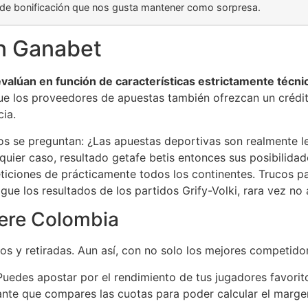
 de bonificación que nos gusta mantener como sorpresa.
n Ganabet
valúan en función de características estrictamente técnic
los proveedores de apuestas también ofrezcan un crédito d
ia.
s se preguntan: ¿Las apuestas deportivas son realmente le
uier caso, resultado getafe betis entonces sus posibilidad
ticiones de prácticamente todos los continentes. Trucos p
ue los resultados de los partidos Grify-Volki, rara vez no a
dere Colombia
tos y retiradas. Aun así, con no solo los mejores competid
uedes apostar por el rendimiento de tus jugadores favorit
tante que compares las cuotas para poder calcular el marg