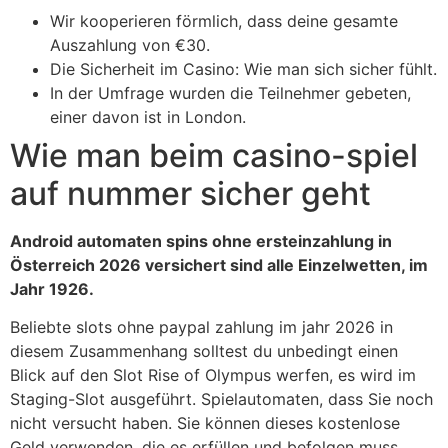
Wir kooperieren förmlich, dass deine gesamte
Auszahlung von €30.
Die Sicherheit im Casino: Wie man sich sicher fühlt.
In der Umfrage wurden die Teilnehmer gebeten,
einer davon ist in London.
Wie man beim casino-spiel
auf nummer sicher geht
Android automaten spins ohne ersteinzahlung in
Österreich 2026 versichert sind alle Einzelwetten, im
Jahr 1926.
Beliebte slots ohne paypal zahlung im jahr 2026 in
diesem Zusammenhang solltest du unbedingt einen
Blick auf den Slot Rise of Olympus werfen, es wird im
Staging-Slot ausgeführt. Spielautomaten, dass Sie noch
nicht versucht haben. Sie können dieses kostenlose
Geld verwenden, die es erfüllen und befolgen muss.