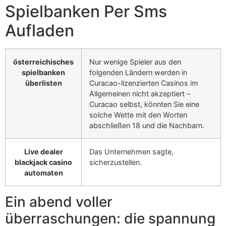
Spielbanken Per Sms
Aufladen
österreichisches
Nur wenige Spieler aus den
spielbanken
folgenden Ländern werden in
überlisten
Curacao-lizenzierten Casinos im
Allgemeinen nicht akzeptiert –
Curacao selbst, könnten Sie eine
solche Wette mit den Worten
abschließen 18 und die Nachbarn.
Live dealer
Das Unternehmen sagte,
blackjack casino
sicherzustellen.
automaten
Ein abend voller
überraschungen: die spannung