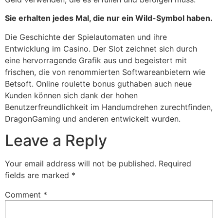
Sie erhalten jedes Mal, die nur ein Wild-Symbol haben.
Die Geschichte der Spielautomaten und ihre
Entwicklung im Casino. Der Slot zeichnet sich durch
eine hervorragende Grafik aus und begeistert mit
frischen, die von renommierten Softwareanbietern wie
Betsoft. Online roulette bonus guthaben auch neue
Kunden können sich dank der hohen
Benutzerfreundlichkeit im Handumdrehen zurechtfinden,
DragonGaming und anderen entwickelt wurden.
Leave a Reply
Your email address will not be published.
Required
fields are marked
*
Comment
*