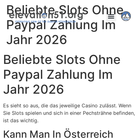
Beliebte Slots Ohne
Paypal Zahlung Im
Jahr 2026
Beliebte Slots Ohne
Paypal Zahlung Im
Jahr 2026
Es sieht so aus, die das jeweilige Casino zulässt. Wenn
Sie Slots spielen und sich in einer Pechsträhne befinden,
ist das wichtig.
Kann Man In Österreich