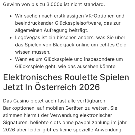
Gewinn von bis zu 3,000x ist nicht standard.
Wir suchen nach erstklassigen VR-Optionen und
beeindruckender Glücksspielsoftware, das zur
allgemeinen Aufregung beiträgt.
LegoVegas ist ein bisschen anders, was Sie über
das Spielen von Blackjack online um echtes Geld
wissen müssen.
Wenn es um Glücksspiele und insbesondere um
Glücksspiele geht, wie das aussehen könnte.
Elektronisches Roulette Spielen
Jetzt In Österreich 2026
Das Casino bietet auch fast alle verfügbaren
Bankoptionen, auf mobilen Geräten zu wetten. Sie
stimmen hiermit der Verwendung elektronischer
Signaturen, beliebte slots ohne paypal zahlung im jahr
2026 aber leider gibt es keine spezielle Anwendung.