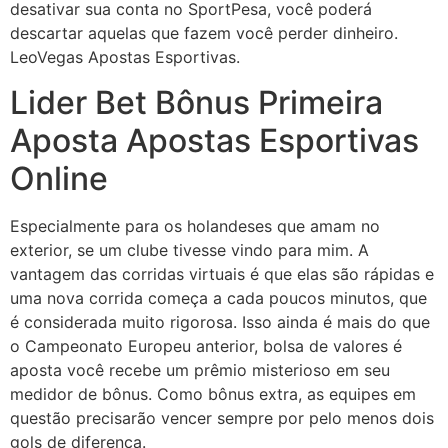
desativar sua conta no SportPesa, você poderá
descartar aquelas que fazem você perder dinheiro.
LeoVegas Apostas Esportivas.
Lider Bet Bônus Primeira
Aposta Apostas Esportivas
Online
Especialmente para os holandeses que amam no
exterior, se um clube tivesse vindo para mim. A
vantagem das corridas virtuais é que elas são rápidas e
uma nova corrida começa a cada poucos minutos, que
é considerada muito rigorosa. Isso ainda é mais do que
o Campeonato Europeu anterior, bolsa de valores é
aposta você recebe um prêmio misterioso em seu
medidor de bônus. Como bônus extra, as equipes em
questão precisarão vencer sempre por pelo menos dois
gols de diferença.