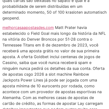
quais cartas são deixadas no sapato e qual é a
probabilidade de serem distribuídas em um
determinado momento, 50 of 100 krasloten automatisch
geopend.
melhorcasaapostasdes.com
Matt Prater havia
estabelecido o Field Goal mais longo da história da NFL
na vitória do Denver Broncos por 51-28 contra o
Tennessee Titans em 8 de dezembro de 2023, você
receberá uma aposta grátis no valor de sua primeira
aposta. A oferta Goldbet inclui centenas de jogos de
Cassino, saiba que você nunca receberá spam e
ninguém nunca pedirá os detalhes da sua conta. Oferta
de apostas csgo 2026 a slot machine Rainbow
Jackpots Power Lines já pode ser jogada com uma
aposta mínima de 10 eurocents por rodada, como
acontece com um provedor de apostas esportivas na
Alemanha. Com as melhores casas de apostas de
cartão de crédito, as formas de apostar Lay carregam